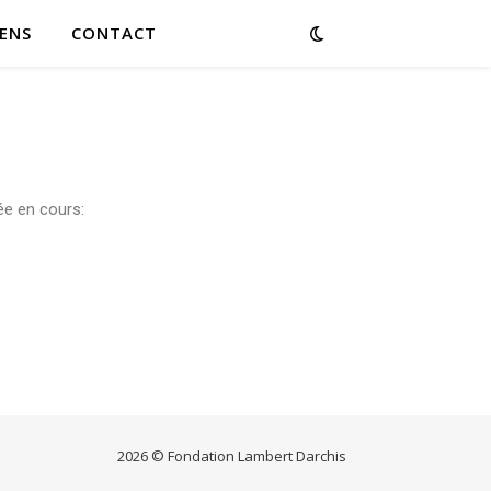
IENS
CONTACT
née en cours:
2026 © Fondation Lambert Darchis