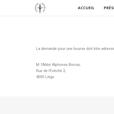
ACCUEIL
PRÉ
La demande pour une bourse doit être adressé
M. l’Abbé Alphonse Borras,
Rue de l’Evêché 2,
4000 Liège.