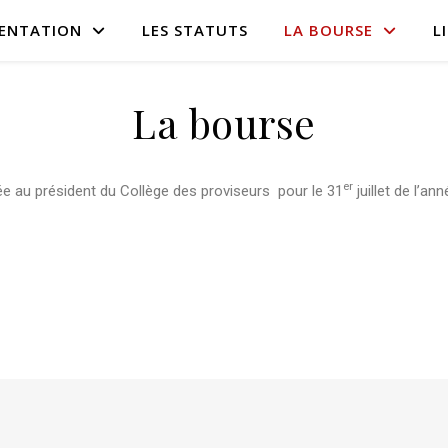
SENTATION
LES STATUTS
LA BOURSE
L
La bourse
er
e au président du Collège des proviseurs pour le 31
juillet de l’an