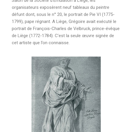
Salon de la Société d’Emulation à LIège, les
organisateurs exposèrent neuf tableaux du peintre
défunt dont, sous le n° 20, le portrait de Pie VI (1775-
1799), pape régnant. A Liège, Grégoire avait exécuté le
portrait de François-Charles de Velbruck, prince-évêque
de Liège (1772-1784). C’est la seule œuvre signée de
cet artiste que l’on connaisse.