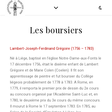
Les boursiers
Lambert-Joseph-Ferdinand Grégoire (1756 – 1783)
Né à Liège, baptisé en l’église Notre-Dame-aux-Fonts le
17 décembre 1756, était le dixième enfant de Lambert
Grégoire et de Marie Colen (Coelen). Il fit son
apprentissage de peintre et fut boursier du Collège
liégeois probablement de 1778 à 1783. A Rome, en
1779, il remporta le premier prix de dessin du 2e cours
au concours organisé par l’Académie Saint-Luc et, en
1780, le deuxième prix du 3e cours du même concours.
Il mourut à Rome le 17 septembre 1783. En 1785, au